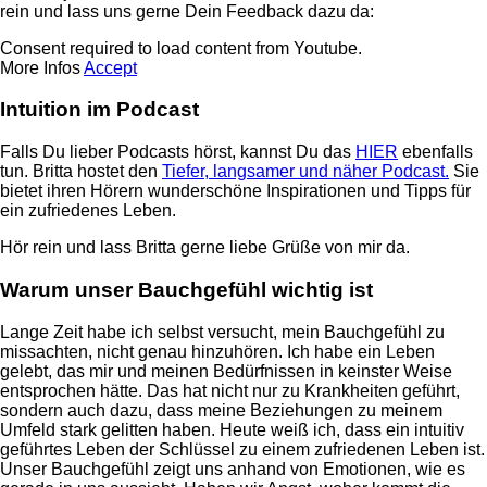
rein und lass uns gerne Dein Feedback dazu da:
Consent required to load content from Youtube.
More Infos
Accept
Intuition im Podcast
Falls Du lieber Podcasts hörst, kannst Du das
HIER
ebenfalls
tun. Britta hostet den
Tiefer, langsamer und näher Podcast.
Sie
bietet ihren Hörern wunderschöne Inspirationen und Tipps für
ein zufriedenes Leben.
Hör rein und lass Britta gerne liebe Grüße von mir da.
Warum unser Bauchgefühl wichtig ist
Lange Zeit habe ich selbst versucht, mein Bauchgefühl zu
missachten, nicht genau hinzuhören. Ich habe ein Leben
gelebt, das mir und meinen Bedürfnissen in keinster Weise
entsprochen hätte. Das hat nicht nur zu Krankheiten geführt,
sondern auch dazu, dass meine Beziehungen zu meinem
Umfeld stark gelitten haben. Heute weiß ich, dass ein intuitiv
geführtes Leben der Schlüssel zu einem zufriedenen Leben ist.
Unser Bauchgefühl zeigt uns anhand von Emotionen, wie es