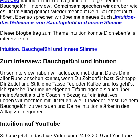
Podcast
hat mich zum Thema „Intuition – folge Deinem
Bauchgefühl“ interviewt. Gemeinsam sprechen wir darüber, wie
es Dir im Alltag gelingt, wieder mehr auf Dein Bauchgefühl zu
hören. Ebenso sprechen wir über mein neues Buch „
Intuition-
das Geheimnis von Bauchgefühl und innere Stimme
Dieser Blogbeitrag zum Thema Intuition könnte Dich ebenfalls
interessieren:
Intuition, Bauchgefühl und innere Stimme
Zum Interview: Bauchgefühl und Intuition
Unser interview haben wir aufgezeichnet, damit Du es Dir in
aller Ruhe ansehen kannst, wenn Du Zeit dafür hast. Schnapp
Dir Zettel und Stift, eine Tasse Tee oder Kaffee und los geht’s.
Ich spreche über meine eigenen Erfahrungen als auch über
meine Arbeit als Life Coach in Bezug auf ein intuitives
Leben.Wir möchten mit Dir teilen, wie Du wieder lernst, Deinem
Bauchgefühl zu vertrauen und Deine Intuition stärker in den
Alltag zu integrieren.
Intuition auf YouTube
Schaue jetzt in das Live-Video vom 24.03.2019 auf YouTube