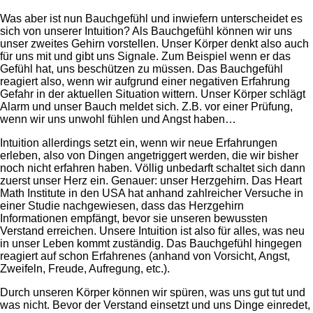
Was aber ist nun Bauchgefühl und inwiefern unterscheidet es
sich von unserer Intuition? Als Bauchgefühl können wir uns
unser zweites Gehirn vorstellen. Unser Körper denkt also auch
für uns mit und gibt uns Signale. Zum Beispiel wenn er das
Gefühl hat, uns beschützen zu müssen. Das Bauchgefühl
reagiert also, wenn wir aufgrund einer negativen Erfahrung
Gefahr in der aktuellen Situation wittern. Unser Körper schlägt
Alarm und unser Bauch meldet sich. Z.B. vor einer Prüfung,
wenn wir uns unwohl fühlen und Angst haben…
Intuition allerdings setzt ein, wenn wir neue Erfahrungen
erleben, also von Dingen angetriggert werden, die wir bisher
noch nicht erfahren haben. Völlig unbedarft schaltet sich dann
zuerst unser Herz ein. Genauer: unser Herzgehirn. Das Heart
Math Institute in den USA hat anhand zahlreicher Versuche in
einer Studie nachgewiesen, dass das Herzgehirn
Informationen empfängt, bevor sie unseren bewussten
Verstand erreichen. Unsere Intuition ist also für alles, was neu
in unser Leben kommt zuständig. Das Bauchgefühl hingegen
reagiert auf schon Erfahrenes (anhand von Vorsicht, Angst,
Zweifeln, Freude, Aufregung, etc.).
Durch unseren Körper können wir spüren, was uns gut tut und
was nicht. Bevor der Verstand einsetzt und uns Dinge einredet,