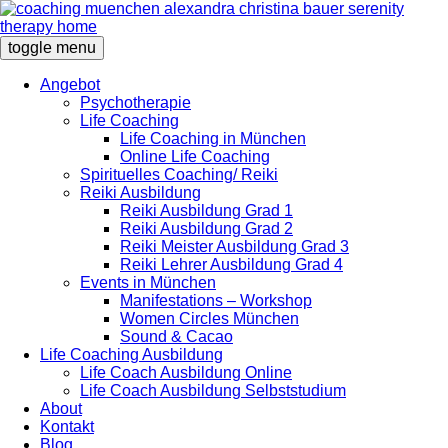
toggle menu
Angebot
Psychotherapie
Life Coaching
Life Coaching in München
Online Life Coaching
Spirituelles Coaching/ Reiki
Reiki Ausbildung
Reiki Ausbildung Grad 1
Reiki Ausbildung Grad 2
Reiki Meister Ausbildung Grad 3
Reiki Lehrer Ausbildung Grad 4
Events in München
Manifestations – Workshop
Women Circles München
Sound & Cacao
Life Coaching Ausbildung
Life Coach Ausbildung Online
Life Coach Ausbildung Selbststudium
About
Kontakt
Blog